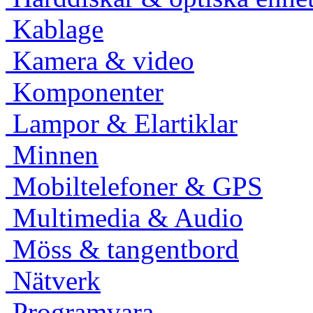
Kablage
Kamera & video
Komponenter
Lampor & Elartiklar
Minnen
Mobiltelefoner & GPS
Multimedia & Audio
Möss & tangentbord
Nätverk
Programvara