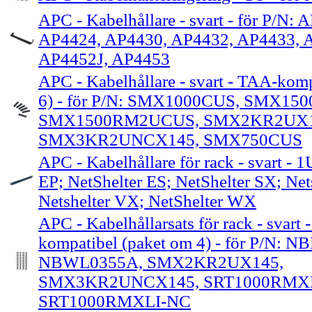
APC - Kabelhållare - svart - för P/N:
AP4424, AP4430, AP4432, AP4433, 
AP4452J, AP4453
APC - Kabelhållare - svart - TAA-kom
6) - för P/N: SMX1000CUS, SMX1
SMX1500RM2UCUS, SMX2KR2UX1
SMX3KR2UNCX145, SMX750CUS
APC - Kabelhållare för rack - svart - 1
EP; NetShelter ES; NetShelter SX; Net
Netshelter VX; NetShelter WX
APC - Kabelhållarsats för rack - svart
kompatibel (paket om 4) - för P/N: 
NBWL0355A, SMX2KR2UX145,
SMX3KR2UNCX145, SRT1000RMXL
SRT1000RMXLI-NC