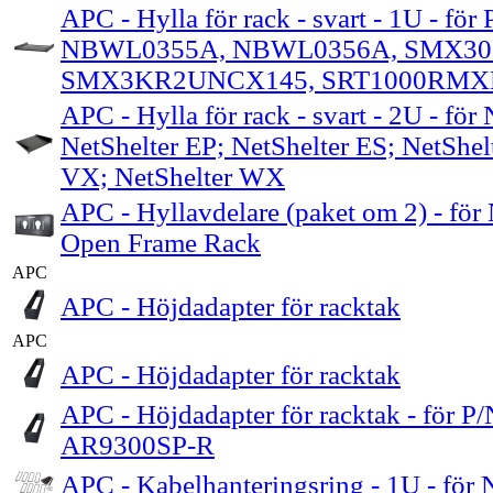
APC - Hylla för rack - svart - 1U - f
NBWL0355A, NBWL0356A, SMX30
SMX3KR2UNCX145, SRT1000RMX
APC - Hylla för rack - svart - 2U - för 
NetShelter EP; NetShelter ES; NetShel
VX; NetShelter WX
APC - Hyllavdelare (paket om 2) - för 
Open Frame Rack
APC
APC - Höjdadapter för racktak
APC
APC - Höjdadapter för racktak
APC - Höjdadapter för racktak - för 
AR9300SP-R
APC - Kabelhanteringsring - 1U - för 