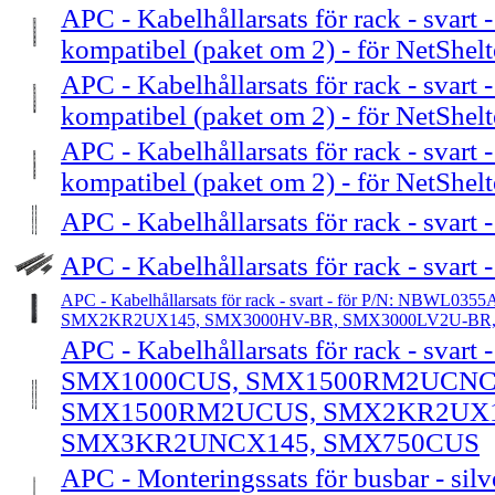
APC - Kabelhållarsats för rack - svart
kompatibel (paket om 2) - för NetShel
APC - Kabelhållarsats för rack - svart
kompatibel (paket om 2) - för NetShel
APC - Kabelhållarsats för rack - svart
kompatibel (paket om 2) - för NetShel
APC - Kabelhållarsats för rack - svart 
APC - Kabelhållarsats för rack - svart 
APC - Kabelhållarsats för rack - svart - för P/N: NBWL
SMX2KR2UX145, SMX3000HV-BR, SMX3000LV2U-B
APC - Kabelhållarsats för rack - svart -
SMX1000CUS, SMX1500RM2UCNC
SMX1500RM2UCUS, SMX2KR2UX1
SMX3KR2UNCX145, SMX750CUS
APC - Monteringssats för busbar - silve