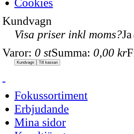
Cookies
Kundvagn
Visa priser inkl moms?
Ja
Varor:
0 st
Summa:
0,00 kr
F
Fokussortiment
Erbjudande
Mina sidor