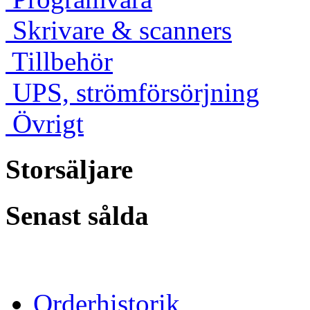
Skrivare & scanners
Tillbehör
UPS, strömförsörjning
Övrigt
Storsäljare
Senast sålda
Orderhistorik