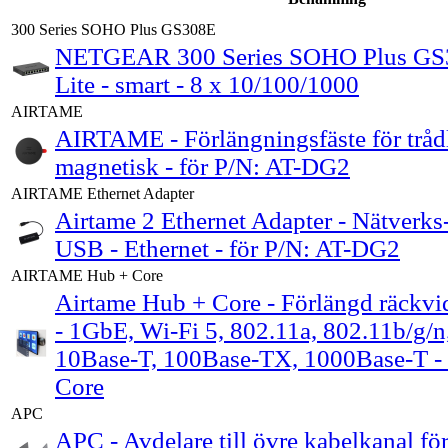
300 Series SOHO Plus GS308E
NETGEAR 300 Series SOHO Plus GS30
Lite - smart - 8 x 10/100/1000
AIRTAME
AIRTAME - Förlängningsfäste för trådl
magnetisk - för P/N: AT-DG2
AIRTAME Ethernet Adapter
Airtame 2 Ethernet Adapter - Nätverks
USB - Ethernet - för P/N: AT-DG2
AIRTAME Hub + Core
Airtame Hub + Core - Förlängd räckvi
- 1GbE, Wi-Fi 5, 802.11a, 802.11b/g/n,
10Base-T, 100Base-TX, 1000Base-T - 
Core
APC
APC - Avdelare till övre kabelkanal för