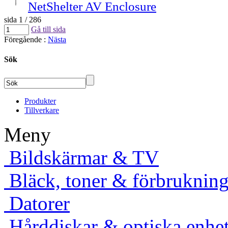
NetShelter AV Enclosure
sida 1 / 286
Gå till sida
Föregående
:
Nästa
Sök
Produkter
Tillverkare
Meny
Bildskärmar & TV
Bläck, toner & förbruknings
Datorer
Hårddiskar & optiska enhet