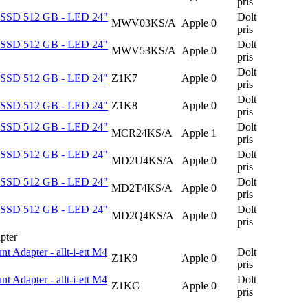
pris
B - SSD 512 GB - LED 24"
Dolt
MWV03KS/A
Apple
0
pris
B - SSD 512 GB - LED 24"
Dolt
MWV53KS/A
Apple
0
pris
Dolt
B - SSD 512 GB - LED 24"
Z1K7
Apple
0
pris
Dolt
B - SSD 512 GB - LED 24"
Z1K8
Apple
0
pris
B - SSD 512 GB - LED 24"
Dolt
MCR24KS/A
Apple
1
pris
B - SSD 512 GB - LED 24"
Dolt
MD2U4KS/A
Apple
0
pris
B - SSD 512 GB - LED 24"
Dolt
MD2T4KS/A
Apple
0
pris
B - SSD 512 GB - LED 24"
Dolt
MD2Q4KS/A
Apple
0
pris
pter
 Adapter - allt-i-ett M4
Dolt
Z1K9
Apple
0
pris
 Adapter - allt-i-ett M4
Dolt
Z1KC
Apple
0
pris