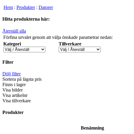
Hem
:
Produkter
:
Datorer
Hitta produkterna här:
Återställ alla
Förfina urvalet genom att välja önskade parametrar nedan:
Kategori
Tillverkare
Filter
Dölj filter
Sortera på lägsta pris
Finns i lager
Visa bilder
Visa artikelnr
Visa tillverkare
Produkter
Benämning