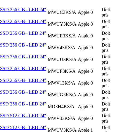
B - SSD 256 GB - LED 24"
Dolt
MWUC3KS/A
Apple
0
pris
B - SSD 256 GB - LED 24"
Dolt
MWUY3KS/A
Apple
0
pris
B - SSD 256 GB - LED 24"
Dolt
MWUE3KS/A
Apple
0
pris
B - SSD 256 GB - LED 24"
Dolt
MWV43KS/A
Apple
0
pris
B - SSD 256 GB - LED 24"
Dolt
MWUU3KS/A
Apple
0
pris
B - SSD 256 GB - LED 24"
Dolt
MWUF3KS/A
Apple
0
pris
B - SSD 256 GB - LED 24"
Dolt
MWV13KS/A
Apple
0
pris
B - SSD 256 GB - LED 24"
Dolt
MWUG3KS/A
Apple
0
pris
B - SSD 256 GB - LED 24"
Dolt
MD3H4KS/A
Apple
0
pris
B - SSD 512 GB - LED 24"
Dolt
MWV33KS/A
Apple
0
pris
B - SSD 512 GB - LED 24"
Dolt
MWUV3KS/A
Apple
1