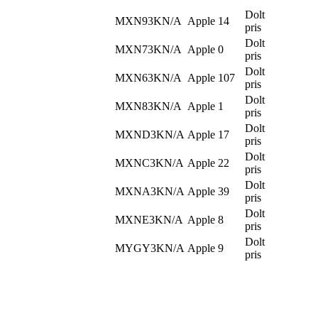
Dolt
MXN93KN/A
Apple
14
pris
Dolt
MXN73KN/A
Apple
0
pris
Dolt
MXN63KN/A
Apple
107
pris
Dolt
MXN83KN/A
Apple
1
pris
Dolt
MXND3KN/A
Apple
17
pris
Dolt
MXNC3KN/A
Apple
22
pris
Dolt
MXNA3KN/A
Apple
39
pris
Dolt
MXNE3KN/A
Apple
8
pris
Dolt
MYGY3KN/A
Apple
9
pris