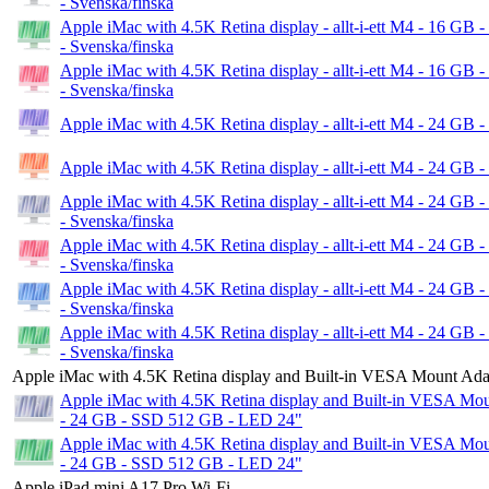
- Svenska/finska
Apple iMac with 4.5K Retina display - allt-i-ett M4 - 16 G
- Svenska/finska
Apple iMac with 4.5K Retina display - allt-i-ett M4 - 16 G
- Svenska/finska
Apple iMac with 4.5K Retina display - allt-i-ett M4 - 24 G
Apple iMac with 4.5K Retina display - allt-i-ett M4 - 24 G
Apple iMac with 4.5K Retina display - allt-i-ett M4 - 24 G
- Svenska/finska
Apple iMac with 4.5K Retina display - allt-i-ett M4 - 24 G
- Svenska/finska
Apple iMac with 4.5K Retina display - allt-i-ett M4 - 24 G
- Svenska/finska
Apple iMac with 4.5K Retina display - allt-i-ett M4 - 24 G
- Svenska/finska
Apple iMac with 4.5K Retina display and Built-in VESA Mount Ada
Apple iMac with 4.5K Retina display and Built-in VESA Mount
- 24 GB - SSD 512 GB - LED 24"
Apple iMac with 4.5K Retina display and Built-in VESA Mount
- 24 GB - SSD 512 GB - LED 24"
Apple iPad mini A17 Pro Wi-Fi