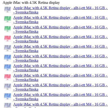
Apple iMac with 4.5K Retina display
Apple iMac with 4.5K Retina display - allt-i-ett M4 - 16 G
- Svenska/finska
Apple iMac with 4.5K Retina display - allt-i-ett M4 - 16 G
- Svenska/finska
Apple iMac with 4.5K Retina display - allt-i-ett M4 - 16 G
- Svenska/finska
Apple iMac with 4.5K Retina display - allt-i-ett M4 - 16 G
- Svenska/finska
Apple iMac with 4.5K Retina display - allt-i-ett M4 - 16 G
- Svenska/finska
Apple iMac with 4.5K Retina display - allt-i-ett M4 - 16 G
- Svenska/finska
Apple iMac with 4.5K Retina display - allt-i-ett M4 - 16 G
- Svenska/finska
Apple iMac with 4.5K Retina display - allt-i-ett M4 - 16 G
- Svenska/finska
Apple iMac with 4.5K Retina display - allt-i-ett M4 - 16 G
- Svenska/finska
Apple iMac with 4.5K Retina display - allt-i-ett M4 - 16 G
- Svenska/finska
Apple iMac with 4.5K Retina display - allt-i-ett M4 - 16 G