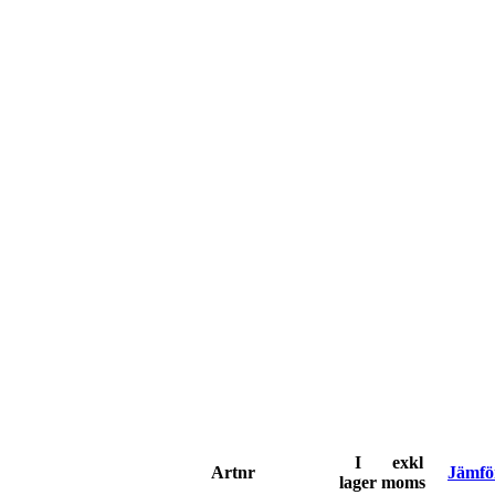
I
exkl
Artnr
Jämfö
lager
moms