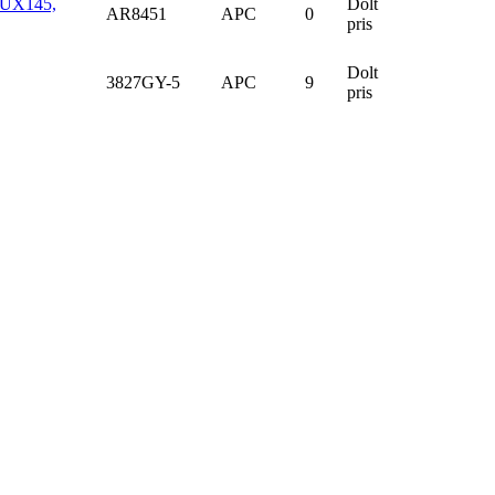
2UX145,
Dolt
AR8451
APC
0
pris
Dolt
3827GY-5
APC
9
pris