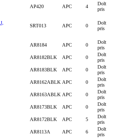
Dolt
AP420
APC
4
pris
J,
Dolt
SRT013
APC
0
pris
Dolt
AR8184
APC
0
pris
Dolt
AR8182BLK
APC
0
pris
Dolt
AR8183BLK
APC
0
pris
Dolt
AR8162ABLK
APC
0
pris
Dolt
AR8163ABLK
APC
0
pris
Dolt
AR8173BLK
APC
0
pris
Dolt
AR8172BLK
APC
5
pris
Dolt
AR8113A
APC
6
pris