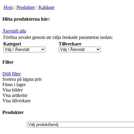
Hem
:
Produkter
:
Kablage
Hitta produkterna här:
Återställ alla
Förfina urvalet genom att välja önskade parametrar nedan:
Kategori
Tillverkare
Filter
Dölj filter
Sortera på lägsta pris
Finns i lager
Visa bilder
Visa artikelnr
Visa tillverkare
Produkter