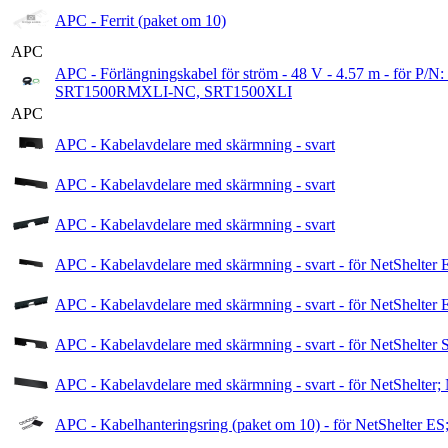
APC - Ferrit (paket om 10)
APC
APC - Förlängningskabel för ström - 48 V - 4.57 m - f
SRT1500RMXLI-NC, SRT1500XLI
APC
APC - Kabelavdelare med skärmning - svart
APC - Kabelavdelare med skärmning - svart
APC - Kabelavdelare med skärmning - svart
APC - Kabelavdelare med skärmning - svart - för NetShelter
APC - Kabelavdelare med skärmning - svart - för NetShelter
APC - Kabelavdelare med skärmning - svart - för NetShelter
APC - Kabelavdelare med skärmning - svart - för NetShelter;
APC - Kabelhanteringsring (paket om 10) - för NetShelter ES