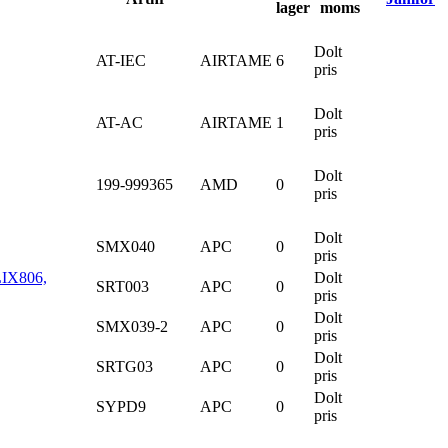
lager
moms
Dolt
AT-IEC
AIRTAME
6
pris
Dolt
AT-AC
AIRTAME
1
pris
Dolt
199-999365
AMD
0
pris
Dolt
SMX040
APC
0
pris
LIX806,
Dolt
SRT003
APC
0
pris
Dolt
SMX039-2
APC
0
pris
Dolt
SRTG03
APC
0
pris
Dolt
SYPD9
APC
0
pris