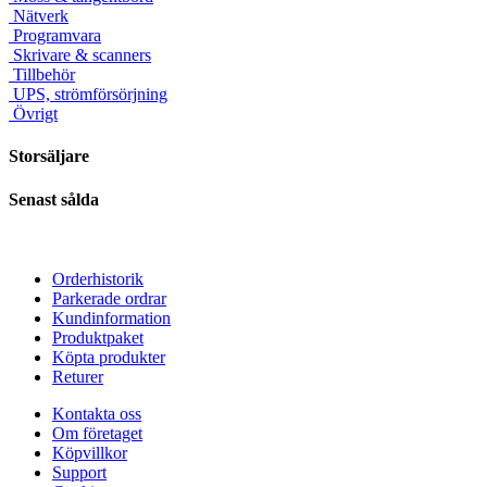
Nätverk
Programvara
Skrivare & scanners
Tillbehör
UPS, strömförsörjning
Övrigt
Storsäljare
Senast sålda
Orderhistorik
Parkerade ordrar
Kundinformation
Produktpaket
Köpta produkter
Returer
Kontakta oss
Om företaget
Köpvillkor
Support