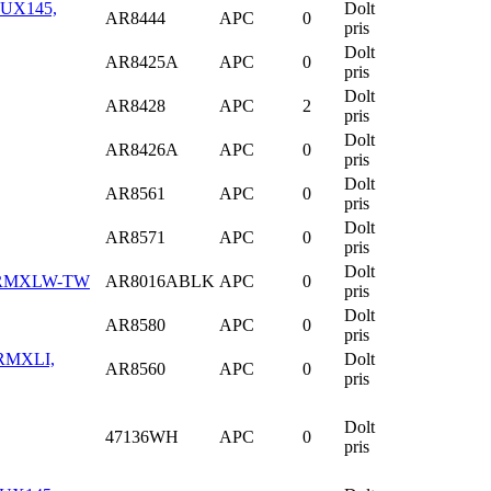
2UX145,
Dolt
AR8444
APC
0
pris
Dolt
AR8425A
APC
0
pris
Dolt
AR8428
APC
2
pris
Dolt
AR8426A
APC
0
pris
Dolt
AR8561
APC
0
pris
Dolt
AR8571
APC
0
pris
Dolt
5KRMXLW-TW
AR8016ABLK
APC
0
pris
Dolt
AR8580
APC
0
pris
0RMXLI,
Dolt
AR8560
APC
0
pris
Dolt
47136WH
APC
0
pris