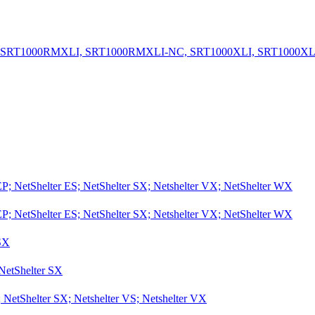
ör P/N: SRT1000RMXLI, SRT1000RMXLI-NC, SRT1000XLI, SRT1000XL
 EP; NetShelter ES; NetShelter SX; Netshelter VX; NetShelter WX
 EP; NetShelter ES; NetShelter SX; Netshelter VX; NetShelter WX
 SX
 NetShelter SX
; NetShelter SX; Netshelter VS; Netshelter VX