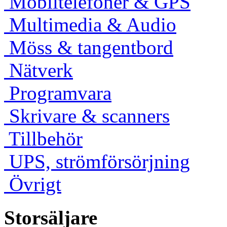
Mobiltelefoner & GPS
Multimedia & Audio
Möss & tangentbord
Nätverk
Programvara
Skrivare & scanners
Tillbehör
UPS, strömförsörjning
Övrigt
Storsäljare