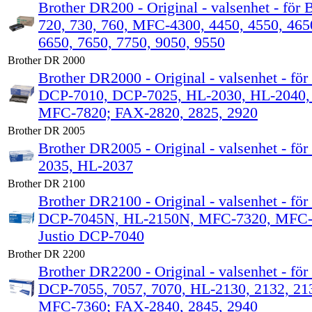
Brother DR200 - Original - valsenhet - för 
720, 730, 760, MFC-4300, 4450, 4550, 465
6650, 7650, 7750, 9050, 9550
Brother DR 2000
Brother DR2000 - Original - valsenhet - för
DCP-7010, DCP-7025, HL-2030, HL-2040,
MFC-7820; FAX-2820, 2825, 2920
Brother DR 2005
Brother DR2005 - Original - valsenhet - för
2035, HL-2037
Brother DR 2100
Brother DR2100 - Original - valsenhet - för
DCP-7045N, HL-2150N, MFC-7320, MFC-
Justio DCP-7040
Brother DR 2200
Brother DR2200 - Original - valsenhet - för
DCP-7055, 7057, 7070, HL-2130, 2132, 21
MFC-7360; FAX-2840, 2845, 2940