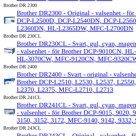
Brother DR 2300
Brother DR2300 - Original - valsenhet - för
DCP-L2500D, DCP-L2540DN, DCP-L256
L2360DN, HL-L2365DW, MFC-L2700DN
Brother DR 230CL
Brother DR230CL - Svart, gul, cyan, magent
- valsenhet - för Brother DCP-9010CN, H
HL-3070CW, MFC-9120CN, MFC-9320C
Brother DR 2400
Brother DR2400 - Svart - original - valsenhe
Brother DCP-L2510, L2530, L2537, L2550
L2370, L2375, MFC-L2710, L2713
Brother DR 241CL
Brother DR241CL - Svart, gul, cyan, magent
- valsenhet - för Brother DCP-9015, 9020, 
3150, 3152, 3172, MFC-9140, 9142, 9332,
Brother DR 243CL
Brother DR243CL - Original - valsenhet - f