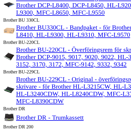
Brother DCP-L8400, DCP-L8450, HL-L920
L9300, MFC-L8650, MFC-L9550
Brother BU 330CL
Brother BU330CL - Bandpaket - för Brothe
L8410, HL-L9300, HL-L9310, MFC-L9570
Brother BU-220CL
Brother BU-220CL - Överföringsrem för skri
Brother DCP-9015, 9017, 9020, 9022, HL-3
3152, 3170, 3172, MFC-9142, 9332, 9342
Brother BU-229CL
Brother BU-229CL - Original - överföringsr
skrivare - för Brother HL-L3215CW, HL-
HL-L3240CDW, HL-L8240CDW, MFC-L3
MFC-L8390CDW
Brother DR
Brother DR - Trumkassett
Brother DR 200