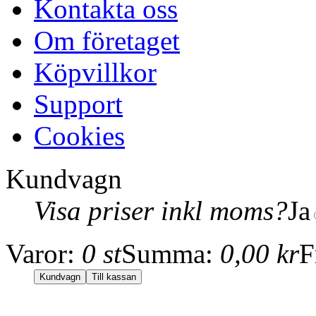
Kontakta oss
Om företaget
Köpvillkor
Support
Cookies
Kundvagn
Visa priser inkl moms?
Ja
Varor:
0 st
Summa:
0,00 kr
F