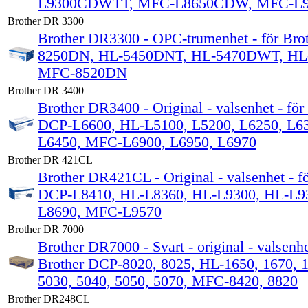
L9300CDWTT, MFC-L8650CDW, MFC-L
Brother DR 3300
Brother DR3300 - OPC-trumenhet - för Bro
8250DN, HL-5450DNT, HL-5470DWT, HL
MFC-8520DN
Brother DR 3400
Brother DR3400 - Original - valsenhet - för
DCP-L6600, HL-L5100, L5200, L6250, L63
L6450, MFC-L6900, L6950, L6970
Brother DR 421CL
Brother DR421CL - Original - valsenhet - f
DCP-L8410, HL-L8360, HL-L9300, HL-L9
L8690, MFC-L9570
Brother DR 7000
Brother DR7000 - Svart - original - valsenhe
Brother DCP-8020, 8025, HL-1650, 1670, 1
5030, 5040, 5050, 5070, MFC-8420, 8820
Brother DR248CL