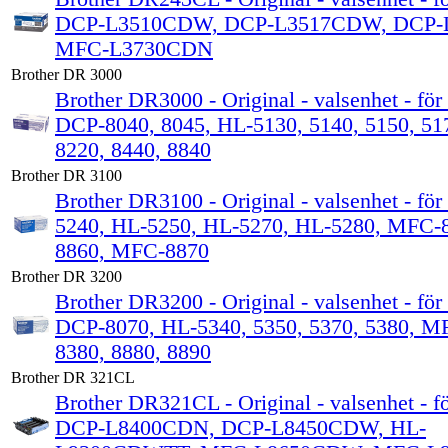
DCP-L3510CDW, DCP-L3517CDW, DCP-
MFC-L3730CDN
Brother DR 3000
Brother DR3000 - Original - valsenhet - för
DCP-8040, 8045, HL-5130, 5140, 5150, 5
8220, 8440, 8840
Brother DR 3100
Brother DR3100 - Original - valsenhet - för
5240, HL-5250, HL-5270, HL-5280, MFC-
8860, MFC-8870
Brother DR 3200
Brother DR3200 - Original - valsenhet - för
DCP-8070, HL-5340, 5350, 5370, 5380, M
8380, 8880, 8890
Brother DR 321CL
Brother DR321CL - Original - valsenhet - f
DCP-L8400CDN, DCP-L8450CDW, HL-