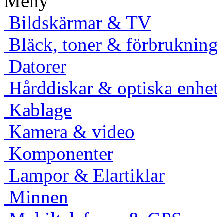
Meny
Bildskärmar & TV
Bläck, toner & förbruknings
Datorer
Hårddiskar & optiska enhet
Kablage
Kamera & video
Komponenter
Lampor & Elartiklar
Minnen