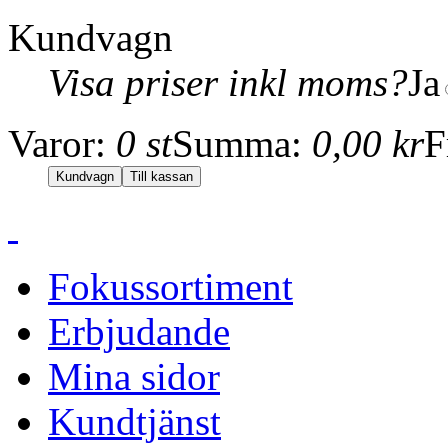
Kundvagn
Visa priser inkl moms?
Ja
Varor:
0 st
Summa:
0,00 kr
F
Fokussortiment
Erbjudande
Mina sidor
Kundtjänst