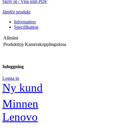
Skriv ut / Visa som PDF
Jämför produkt
Information
Specifikation
Allmänt
Produkttyp
Kamerakopplingsdosa
Inloggning
Logga in
Ny kund
Minnen
Lenovo