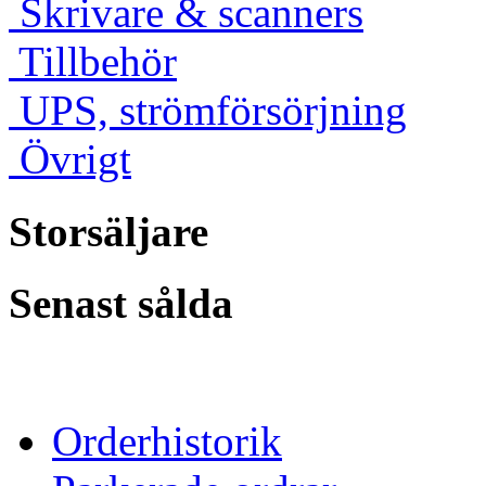
Skrivare & scanners
Tillbehör
UPS, strömförsörjning
Övrigt
Storsäljare
Senast sålda
Orderhistorik