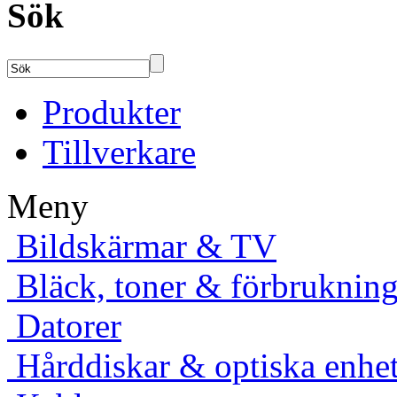
Sök
Produkter
Tillverkare
Meny
Bildskärmar & TV
Bläck, toner & förbruknings
Datorer
Hårddiskar & optiska enhet