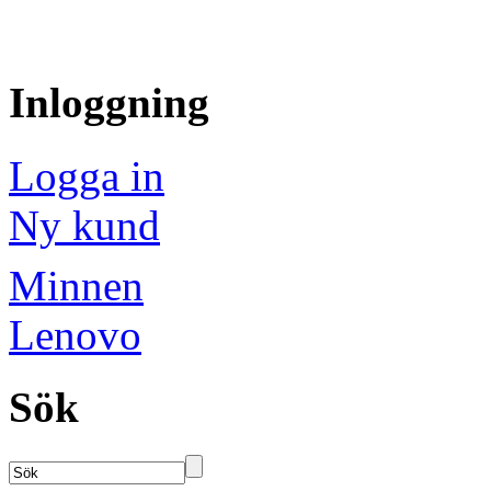
Inloggning
Logga in
Ny kund
Minnen
Lenovo
Sök