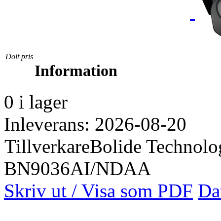
Dolt pris
Information
0 i lager
Inleverans: 2026-08-20
Tillverkare
Bolide Technol
BN9036AI/NDAA
Skriv ut / Visa som PDF
Da