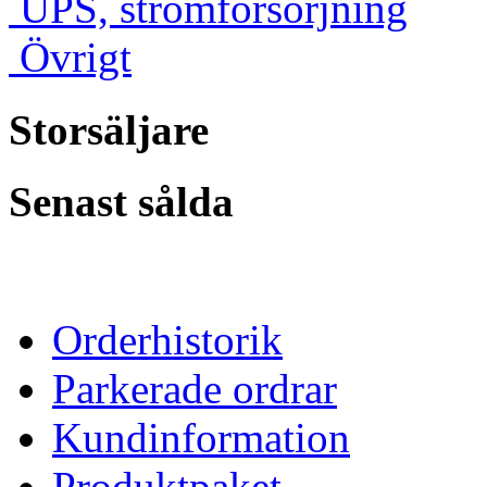
UPS, strömförsörjning
Övrigt
Storsäljare
Senast sålda
Orderhistorik
Parkerade ordrar
Kundinformation
Produktpaket