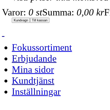
Varor:
0 st
Summa:
0,00 kr
F
Fokussortiment
Erbjudande
Mina sidor
Kundtjänst
Inställningar