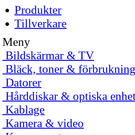
Produkter
Tillverkare
Meny
Bildskärmar & TV
Bläck, toner & förbruknings
Datorer
Hårddiskar & optiska enhet
Kablage
Kamera & video